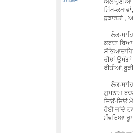
ਅਲਾਹੁਣੀਆਂ 
ਫ਼ਿਰੋਜ਼ਪੁਰੀਆ
ਮਿੱਥ-ਕਥਾਵਾਂ
ਬੁਝਾਰਤਾਂ 
ਲੋਕ-ਸਾਹਿਤ 
ਕਰਦਾ ਰਿਆ 
ਸੱਭਿਆਚਾਰਿਕ
ਰੀਝਾਂ,ਉਮੰਗਾਂ
ਰੀਤੀਆਂ,ਰੂੜ
ਲੋਕ-ਸਾਹਿਤ 
ਗੁਮਨਾਮ ਰਚਨ
ਜਿਉਂ-ਜਿਉਂ ਮ
ਹੋਈ ਜਾਂਦੇ 
ਸੰਵਰਿਆ ਰੂਪ