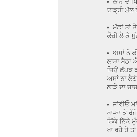
ਲਾੜੇ ਦੇ ਪ
ਦਾੜ੍ਹੀ ਮੁੱਲ 
ਮੁੱਛਾਂ ਤਾ
ਕੈਂਚੀ ਲੈ ਕੇ 
ਅਸਾਂ ਨੇ ਕ
ਲਾੜਾ ਬੈਠਾ ਐ
ਜਿਉਂ ਛੱਪੜ ਕ
ਅਸਾਂ ਨਾ ਲੈਣੇ
ਲਾੜੇ ਦਾ ਚਾਚ
ਜਾਂਞੀਓ ਮਾ
ਖਾ-ਖਾ ਕੇ ਰੱਜ
ਨਿੱਕੇ-ਨਿੱਕੇ ਮ
ਖਾ ਰਹੇ ਹੋ ਤ