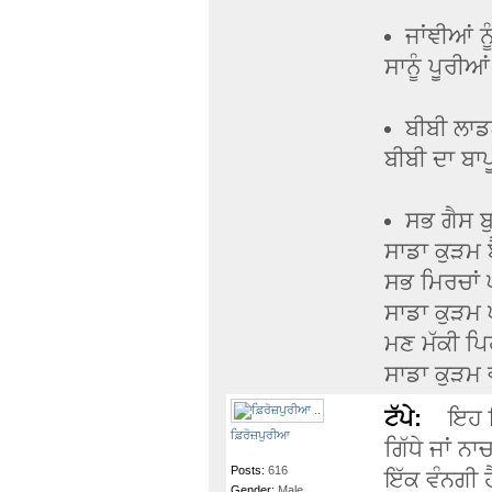
ਜਾਂਞੀਆਂ ਨ
ਸਾਨੂੰ ਪੂਰੀਆ
ਬੀਬੀ ਲਾਡਲ
ਬੀਬੀ ਦਾ ਬਾਪ
ਸਭ ਗੈਸ ਬ
ਸਾਡਾ ਕੁੜਮ
ਸਭ ਮਿਰਚਾਂ ਘ
ਸਾਡਾ ਕੁੜਮ 
ਮਣ ਮੱਕੀ ਪਿ
ਸਾਡਾ ਕੁੜਮ
ਟੱਪੇ:
ਇਹ ਇਕਹ
ਫ਼ਿਰੋਜ਼ਪੁਰੀਆ
ਗਿੱਧੇ ਜਾਂ ਨ
Posts:
616
ਇੱਕ ਵੰਨਗੀ ਹ
Gender:
Male