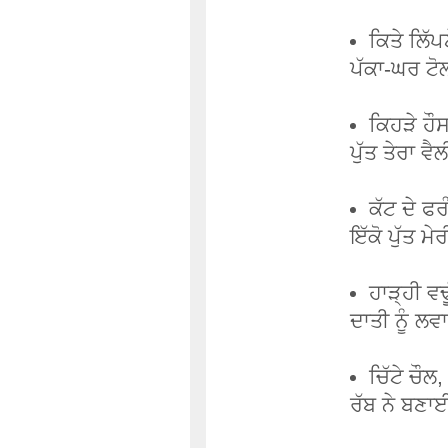
ਕਿਤੇ ਲਿੱਪ
ਪੱਕਾ-ਘਰ ਟੋ
ਕਿਹੜੇ ਹੌਸ
ਪੁੱਤ ਤੇਰਾ ਵ
ਕੱਟ ਦੇ ਫਰ
ਇੱਕੋ ਪੁੱਤ ਮੇ
ਹਾੜ੍ਹੀ ਵਢ
ਦਾਤੀ ਨੂੰ ਲਵਾ
ਚਿੱਟੇ ਚੌਲ,
ਰੱਬ ਨੇ ਬਣਾ