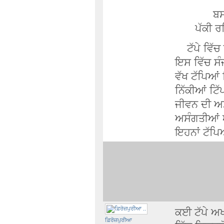
ਬਸਰੇ 
ਪੱਕੀ ਰਹ
ਟੱਪੇ ਵਿੱਚ 
ਇਸ ਵਿੱਚ ਸੰ
ਵੱਖ ਟੱਪਿਆਂ 
ਨਿੱਕੀਆਂ ਟਿ
ਜੀਵਨ ਦੀ ਅਸ
ਅਸੰਗਤੀਆਂ ਅ
ਇਹਨਾਂ ਟੱਪਿਆ
ਕਈ ਟੱਪੇ ਅਖਾ
ਫ਼ਿਰੋਜ਼ਪੁਰੀਆ