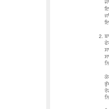
ਜਾ
ਇਹ
ਜਾ
ਇਹ
ਬਾ
ਫੇ
ਸ
ਸ
ਨਿ
ਕੋ
ਭੁ
ਰ
ਨਿ