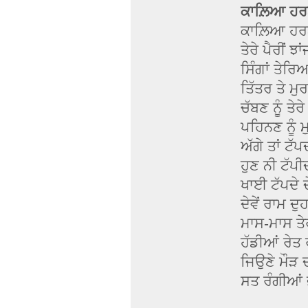
ਕਾਲ਼ਿਆ ਹਰ
ਕਾਲ਼ਿਆ ਹਰਨ
ਤੇਰੇ ਪੈਰੀਂ 
ਸਿੰਗਾਂ ਤੇਰਿ
ਤਿੱਤਰ ਤੇ ਮ
ਚੱਬਣ ਨੂੰ ਤੇਰ
ਪਹਿਨਣ ਨੂੰ
ਅੱਗੇ ਤਾਂ ਟੱਪਦਾ
ਹੁਣ ਨੀ ਟੱਪ
ਖਾਈ ਟੱਪਦੇ 
ਦੇਵੇਂ ਰਾਮ 
ਮਾਸ-ਮਾਸ ਤੇਰ
ਹੱਡੀਆਂ ਰੇਤ
ਜਿਉਣੇ ਮੌੜ 
ਸਤ ਰੰਗੀਆਂ