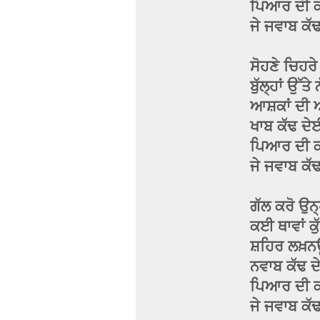
ਪਿਆਰ ਦੀ ਕਹਾ
ਜੇ ਜਵਾਬ ਕੱ
ਸੋਹਣੇ ਚਿਹਰੇ
ਬੁੱਲ੍ਹਾਂ ਉੱਤੇ 
ਆਸ਼ਕਾਂ ਦੀ ਅ
ਖਾਬ ਕੱਢ ਦ
ਪਿਆਰ ਦੀ ਕਹਾ
ਜੇ ਜਵਾਬ ਕੱ
ਗੱਲ ਕਰੋ ਉਨ੍
ਕਈ ਥਾਵਾਂ ਕੁ
ਸ਼ਹਿਰ ਲਖ਼ਨਊ 
ਨਵਾਬ ਕੱਢ ਦੇ
ਪਿਆਰ ਦੀ ਕਹਾ
ਜੇ ਜਵਾਬ ਕੱ