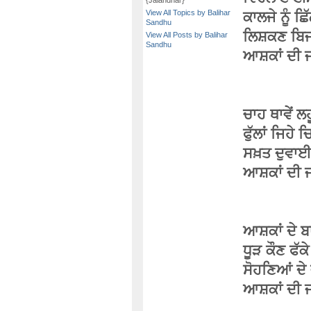
{Jalandhar}
View All Topics by Balihar
ਕਾਲਜੇ ਨੂੰ ਛ
Sandhu
ਲਿਸ਼ਕਣ ਬਿਜਲ
View All Posts by Balihar
Sandhu
ਆਸ਼ਕਾਂ ਦੀ ਜ
ਚਾਹ ਥਾਵੇਂ 
ਫੁੱਲਾਂ ਜਿਹੇ 
ਸਖ਼ਤ ਦੁਵਾਈ
ਆਸ਼ਕਾਂ ਦੀ ਜ
ਆਸ਼ਕਾਂ ਦੇ ਬਾ
ਧੂੜ ਕੌਣ ਫੱਕ
ਸੋਹਣਿਆਂ ਦੇ
ਆਸ਼ਕਾਂ ਦੀ ਜ