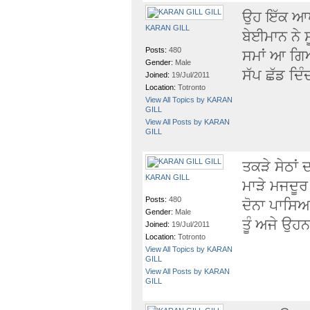
ਉਹ ਇੱਕ ਆਪ
KARAN GILL
ਬੇਈਮਾਨ ਨੇ ਸ
Posts:
480
ਸਮਾਂ ਆ ਗਿਆ 
Gender:
Male
ਸੱਪ ਛੱਡ ਦਿੰਦ
Joined:
19/Jul/2011
Location:
Totronto
View All Topics by KARAN
GILL
View All Posts by KARAN
GILL
ਤਕੜੇ ਸੇਠਾਂ 
KARAN GILL
ਮਾੜੇ ਮਜਦੂਰ 
Posts:
480
ਦੋਨਾ ਪਾਸਿਆ
Gender:
Male
ਤੂੰ ਅਜੇ ਉਹਨ
Joined:
19/Jul/2011
Location:
Totronto
View All Topics by KARAN
GILL
View All Posts by KARAN
GILL