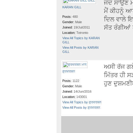
ਜਦ ਸਾਉਣ ਮਹ
KARAN GILL
ਮੈਂ ਕੀਹਨੂੰ ਆ
Posts:
480
ਦਿਲ ਵਾਲੇ ਇਕੱ
Gender:
Male
ਸੱਤ ਰੰਗੀਆਂ ਪ
Joined:
19/Jul/2011
Location:
Totronto
View All Topics by KARAN
GILL
View All Posts by KARAN
GILL
ਅਸੀ ਰੱਜ ਗਏ ਹਾ
ਗੁਰਦਰਸ਼ਨ
ਮਿੱਤਰ ਹੀ ਸ
Posts:
1122
ਹੁਣ ਦੁਸ਼ਮਣ
Gender:
Male
Joined:
14/Jun/2016
Location:
143001
View All Topics by ਗੁਰਦਰਸ਼ਨ
View All Posts by ਗੁਰਦਰਸ਼ਨ