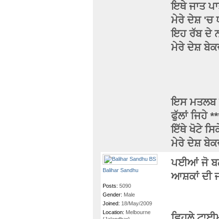
ਇਥੇ ਜਾਤ ਪਾ
ਮੇਰੇ ਦੇਸ਼
'ਚ ਧ
ਇਹ ਰੱਬ ਦੇ ਨਾਂ
ਮੇਰੇ ਦੇਸ਼ ਬ
ਇਸ ਮਤਲਬ ਖੋ
ਫੁੱਲਾਂ ਜਿਹੇ
ਇੱਥੇ ਖੋਟੇ ਸ
ਮੇਰੇ ਦੇਸ਼ ਬ
ਪਈਆਂ ਜੋ ਬਲ
Balihar Sandhu
ਆਸ਼ਕਾਂ ਦੀ ਜ
Posts:
5090
Gender:
Male
Joined:
18/May/2009
Location:
Melbourne
ਵਿਹਲੇ ਟਾਈਮ