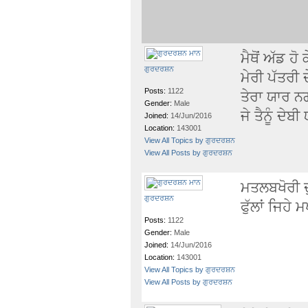
ਮੈਥੋਂ ਅੱਡ ਹੋ
ਗੁਰਦਰਸ਼ਨ
ਮੇਰੀ ਪੱਤਰੀ 
Posts:
1122
ਤੇਰਾ ਯਾਰ ਨਗ
Gender:
Male
ਜੇ ਤੈਨੂੰ ਦੇਬ
Joined:
14/Jun/2016
Location:
143001
View All Topics by ਗੁਰਦਰਸ਼ਨ
View All Posts by ਗੁਰਦਰਸ਼ਨ
ਮਤਲਬਖੋਰੀ ਦ
ਗੁਰਦਰਸ਼ਨ
ਫੁੱਲਾਂ ਜਿਹੇ 
Posts:
1122
Gender:
Male
Joined:
14/Jun/2016
Location:
143001
View All Topics by ਗੁਰਦਰਸ਼ਨ
View All Posts by ਗੁਰਦਰਸ਼ਨ